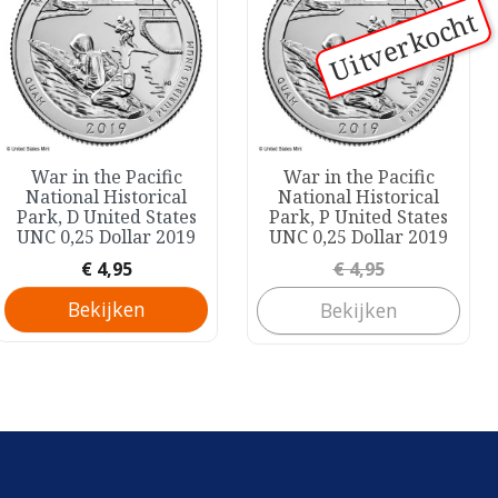
Uitverkocht
Snel bekijken
War in the Pacific
War in the Pacific

National Historical
National Historical
Park, D United States
Park, P United States
UNC 0,25 Dollar 2019
UNC 0,25 Dollar 2019
Prijs
Prijs
€ 4,95
€ 4,95
Bekijken
Bekijken