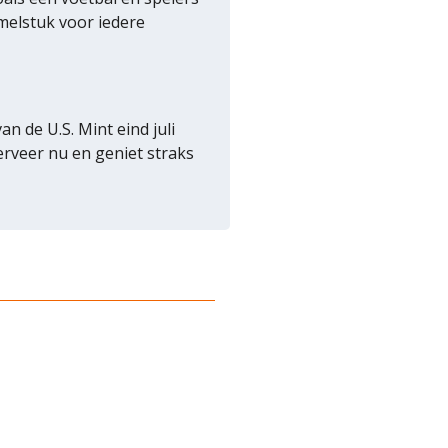
melstuk voor iedere
 de U.S. Mint eind juli
erveer nu en geniet straks