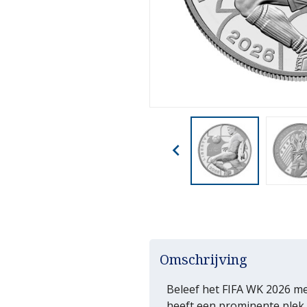

Omschrijving
Beleef het FIFA WK 2026 me
heeft een prominente plek