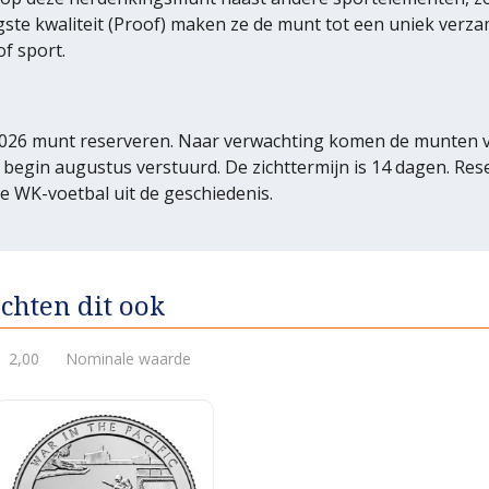
gste kwaliteit (Proof) maken ze de munt tot een uniek verza
f sport.
026 munt reserveren. Naar verwachting komen de munten van
begin augustus verstuurd. De zichttermijn is 14 dagen. Res
e WK-voetbal uit de geschiedenis.
chten dit ook
2,00
Nominale waarde