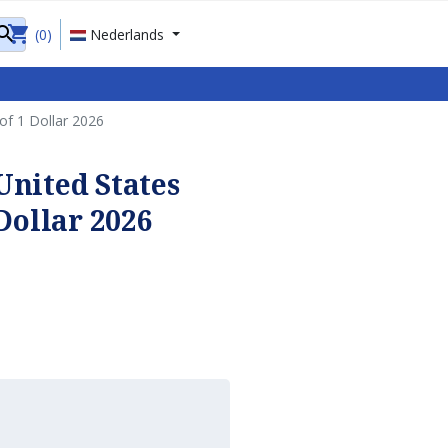
shopping_cart

(0)
Nederlands
of 1 Dollar 2026
United States
Dollar 2026