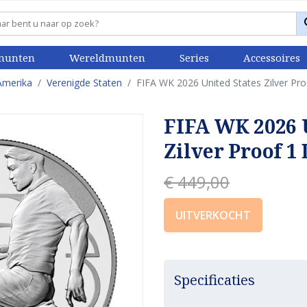
munten
Wereldmunten
Series
Accessoires
Amerika
Verenigde Staten
FIFA WK 2026 United States Zilver Pro
FIFA WK 2026 
Zilver Proof 1 
€ 449,00
UITVERKOCHT
Specificaties