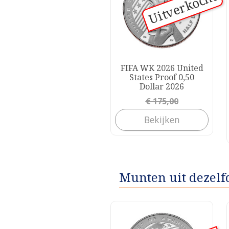
Uitverkocht
FIFA WK 2026 United
States Proof 0,50
Dollar 2026
Prijs
€ 175,00
Bekijken
Munten uit dezelf