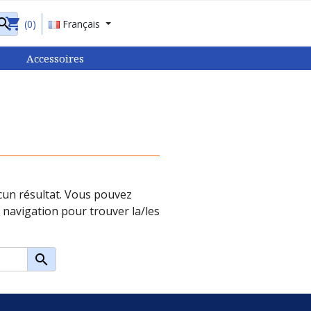
shopping_cart

(0)
Français
Accessoires
un résultat. Vous pouvez
 navigation pour trouver la/les
