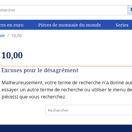
ces en euro
Pièces de monnaie du monde
Series
ale
10,00
10,00
Excuses pour le désagrément
Malheureusement, votre terme de recherche n'a donné auc
essayer un autre terme de recherche ou utiliser le menu de
pièce(s) que vous recherchez.