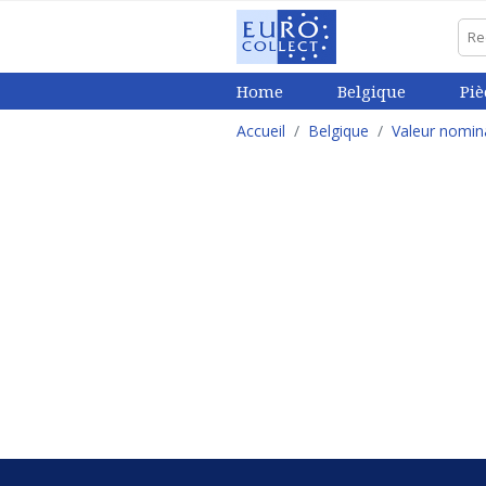
Home
Belgique
Piè
Accueil
Belgique
Valeur nomin