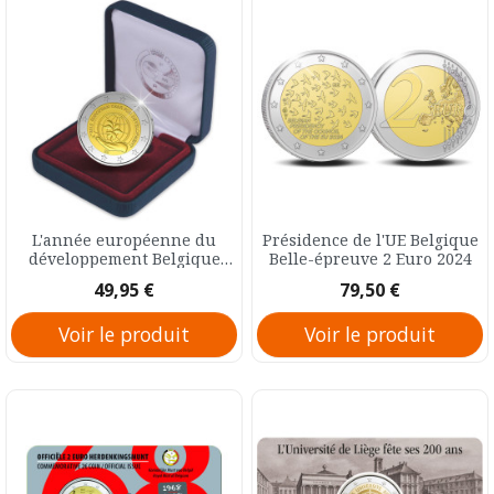
L'année européenne du
Présidence de l'UE Belgique
développement Belgique
Belle-épreuve 2 Euro 2024
Belle-épreuve 2 Euro 2015
Prix
Prix
49,95 €
79,50 €
Voir le produit
Voir le produit