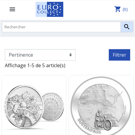
shopping_cart

(0)

Filtrer
Affichage 1-5 de 5 article(s)