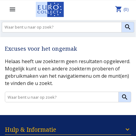
shopping_cart

(0)

Excuses voor het ongemak
Helaas heeft uw zoekterm geen resultaten opgeleverd.
Mogelijk kunt u een andere zoekterm proberen of
gebruikmaken van het navigatiemenu om de munt(en)
te vinden die u zoekt.

Hulp & Informatie