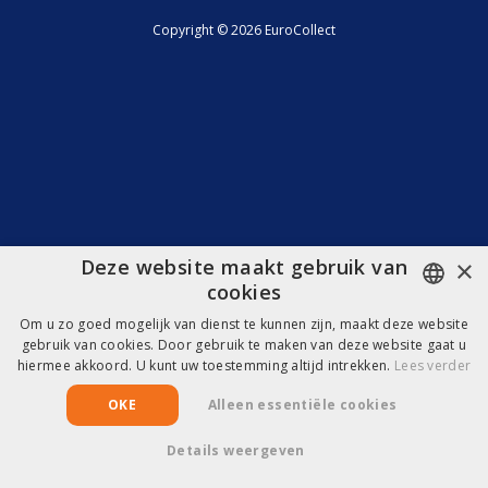
Copyright © 2026 EuroCollect
×
Deze website maakt gebruik van
cookies
Om u zo goed mogelijk van dienst te kunnen zijn, maakt deze website
DUTCH
gebruik van cookies. Door gebruik te maken van deze website gaat u
hiermee akkoord. U kunt uw toestemming altijd intrekken.
Lees verder
FRENCH
OKE
Alleen essentiële cookies
Details weergeven