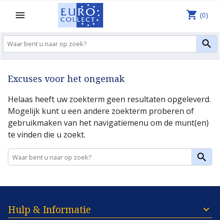
shopping_cart

(0)

Excuses voor het ongemak
Helaas heeft uw zoekterm geen resultaten opgeleverd.
Mogelijk kunt u een andere zoekterm proberen of
gebruikmaken van het navigatiemenu om de munt(en)
te vinden die u zoekt.

Hulp & Informatie