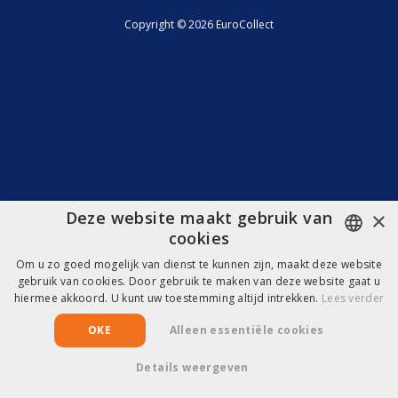
Copyright © 2026 EuroCollect
×
Deze website maakt gebruik van
cookies
Om u zo goed mogelijk van dienst te kunnen zijn, maakt deze website
DUTCH
gebruik van cookies. Door gebruik te maken van deze website gaat u
hiermee akkoord. U kunt uw toestemming altijd intrekken.
Lees verder
FRENCH
OKE
Alleen essentiële cookies
Details weergeven