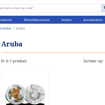
munten
Wereldmunten
Series
Accessoires
Amerika
Aruba
Aruba
Er is 1 product.
Sorteer op: