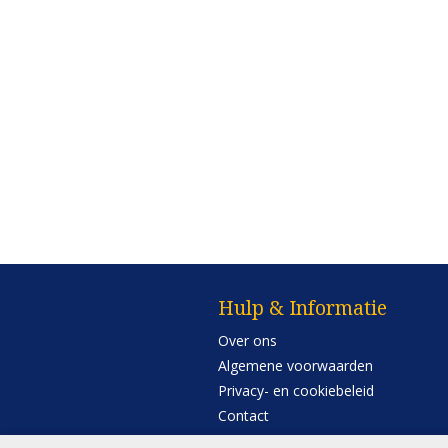
Hulp & Informatie
Over ons
Algemene voorwaarden
Privacy- en cookiebeleid
Contact
Retourneren