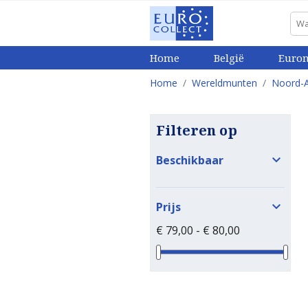
Home
België
Euro
Home
Wereldmunten
Noord-
Filteren op

Beschikbaar

Prijs
€ 79,00 - € 80,00