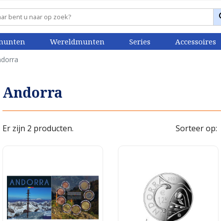
munten
Wereldmunten
Series
Accessoires
dorra
Andorra
Er zijn 2 producten.
Sorteer op: