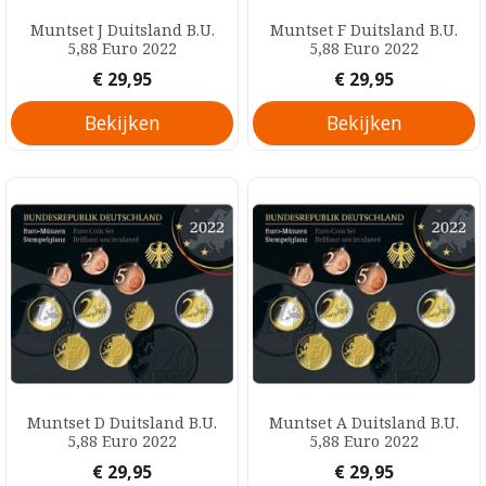
Muntset J Duitsland B.U.
Muntset F Duitsland B.U.
5,88 Euro 2022
5,88 Euro 2022
Prijs
Prijs
€ 29,95
€ 29,95
Bekijken
Bekijken
Muntset D Duitsland B.U.
Muntset A Duitsland B.U.
5,88 Euro 2022
5,88 Euro 2022
Prijs
Prijs
€ 29,95
€ 29,95