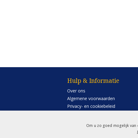
Hulp & Informatie
Over ons
Algemene voorwaarden
Privacy- en cookiebeleid
Contact
Retourneren
Om u zo goed mogelijk van d
Betaling & Verzending