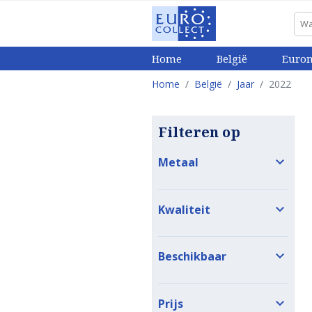
Home
België
Euro
Home
België
Jaar
2022
Filteren op

Metaal

Kwaliteit

Beschikbaar

Prijs