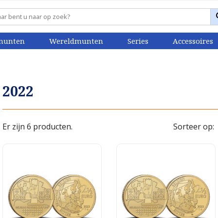
munten
Wereldmunten
Series
Accessoires
2022
Er zijn 6 producten.
Sorteer op: