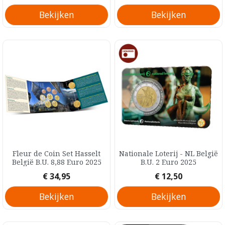
Bekijken
Bekijken
Fleur de Coin Set Hasselt
Nationale Loterij - NL België
België B.U. 8,88 Euro 2025
B.U. 2 Euro 2025
Prijs
Prijs
€ 34,95
€ 12,50
Bekijken
Bekijken