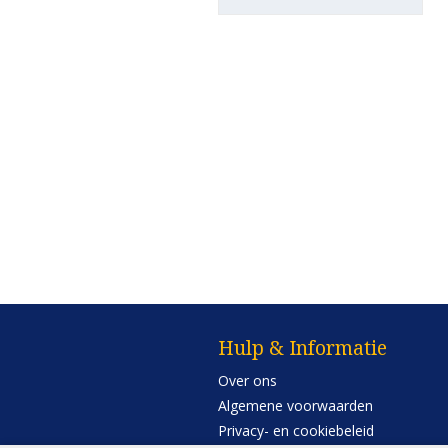
Hulp & Informatie
Over ons
Algemene voorwaarden
Privacy- en cookiebeleid