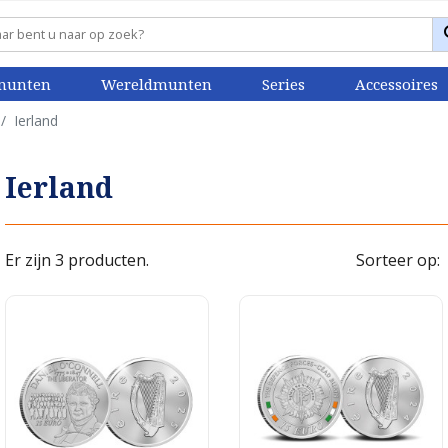
munten
Wereldmunten
Series
Accessoires
Ierland
Ierland
Er zijn 3 producten.
Sorteer op: