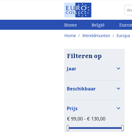
Home
België
Euro
Home
Wereldmunten
Europa
Filteren op

Jaar

Beschikbaar

Prijs
€ 99,00 - € 130,00