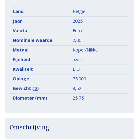
Land
België
Jaar
2025
Valuta
Euro
Nominale waarde
2,00
Metaal
Koper/Nikkel
Fijnheid
n.v.t.
Kwaliteit
B.U.
Oplage
75.000
Gewicht (g)
8,52
Diameter (mm)
25,75
Omschrijving