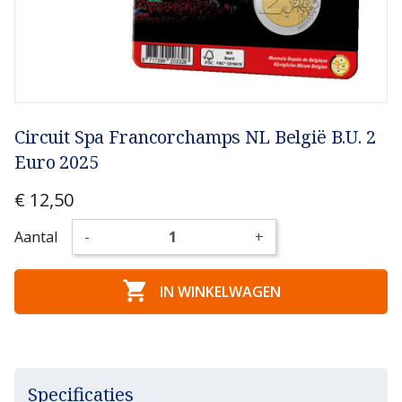
Circuit Spa Francorchamps NL België B.U. 2
Euro 2025
€ 12,50
Aantal
-
+

IN WINKELWAGEN
Specificaties