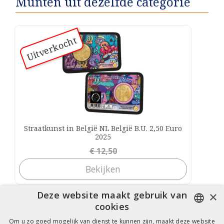
Munten uit dezelfde categorie
Uitverkocht
Straatkunst in België NL België B.U. 2,50 Euro
2025
Prijs
€ 12,50
Bekijken
×
Deze website maakt gebruik van
cookies
Om u zo goed mogelijk van dienst te kunnen zijn, maakt deze website